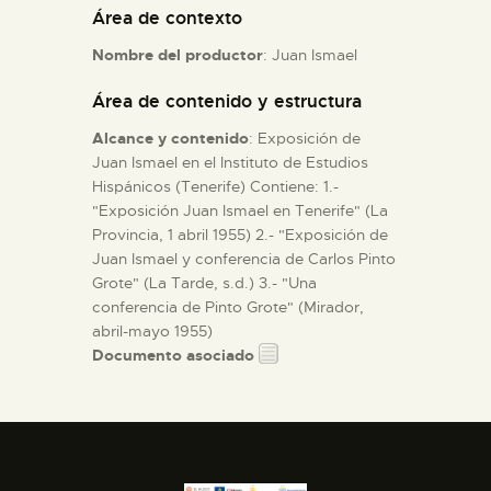
Área de contexto
ESPAÑOL
Nombre del productor
: Juan Ismael
Área de contenido y estructura
Alcance y contenido
: Exposición de
Juan Ismael en el Instituto de Estudios
Hispánicos (Tenerife) Contiene: 1.-
"Exposición Juan Ismael en Tenerife" (La
Provincia, 1 abril 1955) 2.- "Exposición de
Juan Ismael y conferencia de Carlos Pinto
Grote" (La Tarde, s.d.) 3.- "Una
conferencia de Pinto Grote" (Mirador,
abril-mayo 1955)
Documento asociado