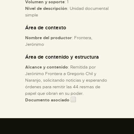
Volumen y soporte
: 1
Nivel de descripción
: Unidad documental
ESPAÑOL
simple
Área de contexto
Nombre del productor
: Frontera,
Jerónimo
Área de contenido y estructura
Alcance y contenido
: Remitida por
Jerónimo Frontera a Gregorio Chil y
Naranjo, solicitando noticias y esperando
órdenes para remitir las 44 resmas de
papel que obran en su poder.
Documento asociado