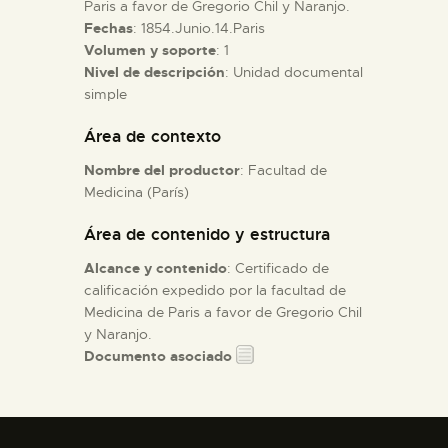
Paris a favor de Gregorio Chil y Naranjo.
Fechas
: 1854.Junio.14.Paris
ESPAÑOL
Volumen y soporte
: 1
Nivel de descripción
: Unidad documental
simple
Área de contexto
Nombre del productor
: Facultad de
Medicina (París)
Área de contenido y estructura
Alcance y contenido
: Certificado de
calificación expedido por la facultad de
Medicina de Paris a favor de Gregorio Chil
y Naranjo.
Documento asociado