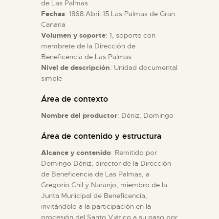
de Las Palmas.
Fechas
: 1868.Abril.15.Las Palmas de Gran
ESPAÑOL
Canaria
Volumen y soporte
: 1, soporte con
membrete de la Dirección de
Beneficencia de Las Palmas
Nivel de descripción
: Unidad documental
simple
Área de contexto
Nombre del productor
: Déniz, Domingo
Área de contenido y estructura
Alcance y contenido
: Remitido por
Domingo Déniz, director de la Dirección
de Beneficencia de Las Palmas, a
Gregorio Chil y Naranjo, miembro de la
Junta Municipal de Beneficencia,
invitándolo a la participación en la
procesión del Santo Viático a su paso por