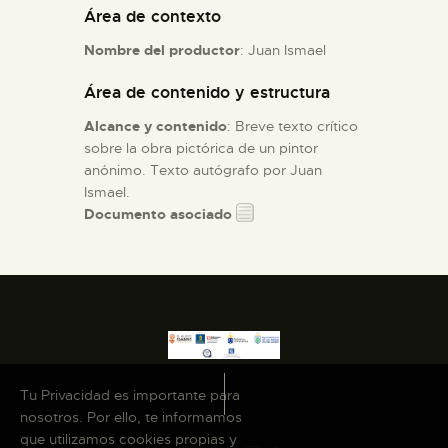
Área de contexto
ESPAÑOL
Nombre del productor
: Juan Ismael
Área de contenido y estructura
Alcance y contenido
: Breve texto crítico
sobre la obra pictórica de un pintor
anónimo. Texto autógrafo por Juan
Ismael.
Documento asociado
Tu Privacidad es importante para
nosotros. Por ello, te informamos
que utilizamos cookies propias y