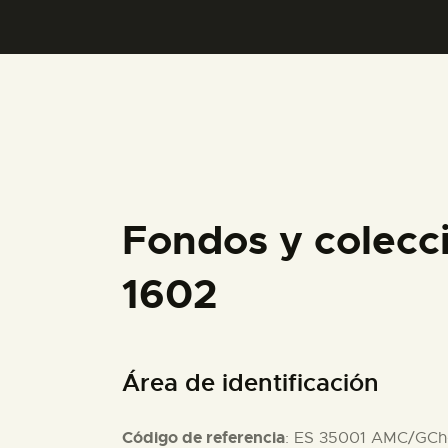
Fondos y colecc
1602
Área de identificación
Código de referencia
: ES 35001 AMC/GCh