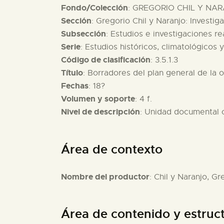
Fondo/Colección
: GREGORIO CHIL Y NAR
Sección
: Gregorio Chil y Naranjo: Investig
Subsección
: Estudios e investigaciones re
Serie
: Estudios históricos, climatológicos 
Código de clasificación
: 3.5.1.3
Título
: Borradores del plan general de la o
Fechas
: 18?
Volumen y soporte
: 4 f.
Nivel de descripción
: Unidad documental
Área de contexto
Nombre del productor
: Chil y Naranjo, Gr
Área de contenido y estruc