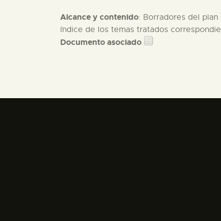
Alcance y contenido
: Borradores del plan
índice de los temas tratados correspondien
Documento asociado