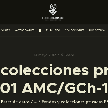
PREPARAR LA VISITA
ACTIVIDADES
 VISITA
ACTIVIDADES
█
EL MUSEO
COLECCIONES
DIDÁCTICA
█
EL MUSEO
14 mayo 2012
Share
colecciones p
COLECCIONES
01 AMC/GCh-
DIDÁCTICA
ESPAÑOL
Bases de datos
...
Fondos y colecciones privadas ES