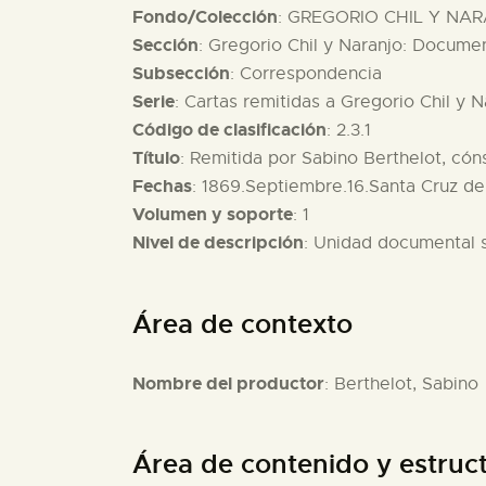
Fondo/Colección
: GREGORIO CHIL Y NAR
Sección
: Gregorio Chil y Naranjo: Documen
Subsección
: Correspondencia
Serie
: Cartas remitidas a Gregorio Chil y N
Código de clasificación
: 2.3.1
Título
: Remitida por Sabino Berthelot, cón
Fechas
: 1869.Septiembre.16.Santa Cruz de
Volumen y soporte
: 1
Nivel de descripción
: Unidad documental 
Área de contexto
Nombre del productor
: Berthelot, Sabino
Área de contenido y estruc