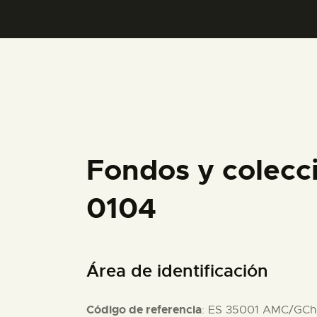
Fondos y colecc
0104
Área de identificación
Código de referencia
: ES 35001 AMC/GCh