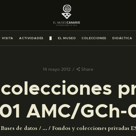
PREPARAR LA VISITA
ACTIVIDADES
 VISITA
ACTIVIDADES
█
EL MUSEO
COLECCIONES
DIDÁCTICA
█
EL MUSEO
14 mayo 2012
Share
colecciones p
COLECCIONES
01 AMC/GCh-
DIDÁCTICA
ESPAÑOL
Bases de datos
...
Fondos y colecciones privadas ES