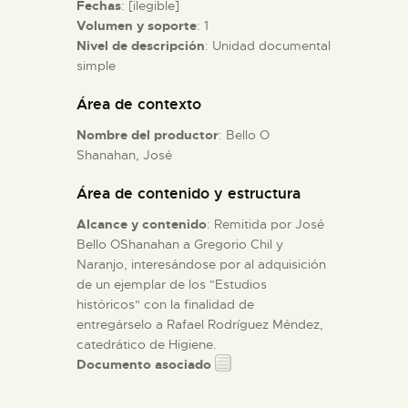
Fechas
: [ilegible]
Volumen y soporte
: 1
ESPAÑOL
Nivel de descripción
: Unidad documental
simple
Área de contexto
Nombre del productor
: Bello O
´Shanahan, José
Área de contenido y estructura
Alcance y contenido
: Remitida por José
Bello O´Shanahan a Gregorio Chil y
Naranjo, interesándose por al adquisición
de un ejemplar de los "Estudios
históricos" con la finalidad de
entregárselo a Rafael Rodríguez Méndez,
catedrático de Higiene.
Documento asociado