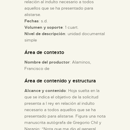
relación al indulto necesario a todos
aquellos que se ha presentado para
ESPAÑOL
alistarse.
Fechas
: s.d.
Volumen y soporte
: 1 cuart.
Nivel de descripción
: unidad documental
simple
Área de contexto
Nombre del productor
: Alaminos,
Francisco de
Área de contenido y estructura
Alcance y contenido
: Hoja suelta en la
que se indica el objetivo de la solicitud
presenta a l rey en relación al indulto
necesario a todos aquellos que se ha
presentado para alistarse. Figura una nota
manuscrita autógrafa de Gregorio Chil y
Naranjo: "Nota que me dio el general