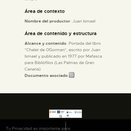
Área de contexto
ESPAÑOL
Nombre del productor
: Juan Ismael
Área de contenido y estructura
Alcance y contenido
: Portada del libro
"Chalet de O´Gorman", escrito por Juan
Ismael y publicado en 1977 por Mafasca
para Bibliófilos (Las Palmas de Gran
Canaria)
Documento asociado
Tu Privacidad es importante para