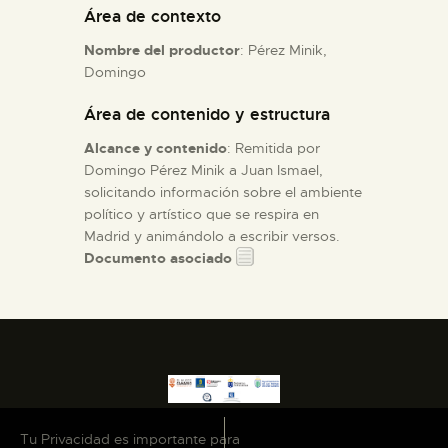
Área de contexto
ESPAÑOL
Nombre del productor
: Pérez Minik,
Domingo
Área de contenido y estructura
Alcance y contenido
: Remitida por
Domingo Pérez Minik a Juan Ismael,
solicitando información sobre el ambiente
político y artístico que se respira en
Madrid y animándolo a escribir versos.
Documento asociado
Tu Privacidad es importante para