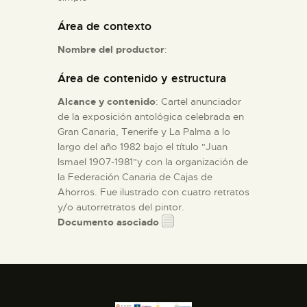
Área de contexto
ESPAÑOL
Nombre del productor
:
Área de contenido y estructura
Alcance y contenido
: Cartel anunciador
de la exposición antológica celebrada en
Gran Canaria, Tenerife y La Palma a lo
largo del año 1982 bajo el título "Juan
Ismael 1907-1981"y con la organización de
la Federación Canaria de Cajas de
Ahorros. Fue ilustrado con cuatro retratos
y/o autorretratos del pintor.
Documento asociado