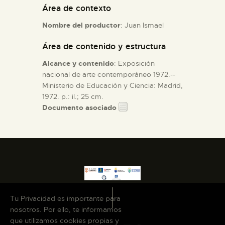
Área de contexto
ESPAÑOL
Nombre del productor
: Juan Ismael
Área de contenido y estructura
Alcance y contenido
: Exposición
nacional de arte contemporáneo 1972.--
Ministerio de Educación y Ciencia: Madrid,
1972. p.: il.; 25 cm.
Documento asociado
Tu Privacidad es importante para
nosotros. Por ello, te informamos
que utilizamos cookies propias y