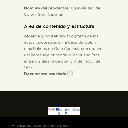
Nombre del productor
: Casa-Museo de
ESPAÑOL
Colón (Gran Canaria)
Área de contenido y estructura
Alcance y contenido
: Programa de los
actos celebrados en la Casa de Colón
(Las Palmas de Gran Canaria) con motivo
del homenaje brindado a Valbuena Prat
entre los días 18 de abril y 9 de mayo de
1977.
Documento asociado
Tu Privacidad es importante para