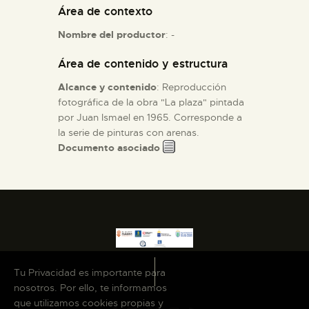
Área de contexto
ESPAÑOL
Nombre del productor
: -
Área de contenido y estructura
Alcance y contenido
: Reproducción
fotográfica de la obra "La plaza" pintada
por Juan Ismael en 1965. Corresponde a
la serie de pinturas con arenas.
Documento asociado
Tu Privacidad es importante para
nosotros. Por ello, te informamos
que utilizamos cookies propias y