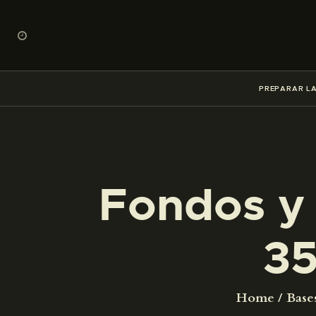
PREPARAR LA
Fondos y 
35
Home
Base