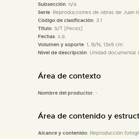
Subsección
: n/a
Serie
: Reproducciones de obras de Juan I
Código de clasificación
: 3.1
Título
: S/T [Peces]
Fechas
: s.d.
Volumen y soporte
: 1, B/N, 13x9 cm.
Nivel de descripción
: Unidad documental 
Área de contexto
Nombre del productor
: -
Área de contenido y estruc
Alcance y contenido
: Reproducción fotogr