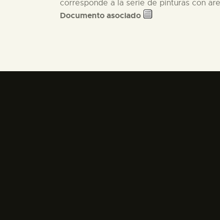
corresponde a la serie de pinturas con are
Documento asociado