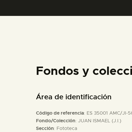
Fondos y colecc
Área de identificación
Código de referencia
: ES 35001 AMC/JI-
Fondo/Colección
: JUAN ISMAEL (J.I.)
Sección
: Fototeca