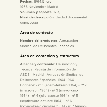
Fechas
: 1964.Enero-
1966.Noviembre.Madrid.
ESPAÑOL
Volumen y soporte
: 17 ej.
Nivel de descripción
: Unidad documental
compuesta
Área de contexto
Nombre del productor
: Agrupación
Sindical de Delineantes Españoles
Área de contenido y estructura
Alcance y contenido
: Delineación y
Técnica: Revista de información de
ASDE.- Madrid : Agrupación Sindical de
Delineantes Españoles, 1964-1966
Contiene: - nº 1 (enero-febrero 1964) - nº 2
(marzo-abril 1964) - nº 3 (mayo-junio
1964) - nº 4 (julio-agosto 1964) - nº 5
(septiembre-octubre 1964) - nº 6
(noviembre-diciembre 1964) - nº 7 (enero-