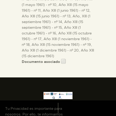
(1 mayo 1961) - nº 10, Año XIII (15 mayo
1961) - nº 11, Año XIII (1 junio 1961) - nº 12,
Año XIII (15 junio 1961) - nº 13, Año, XIII (1
septiembre 1961) - nº 14, Año XIII (15
septiembre 1961) - nº 15, Año XIII (1
octubre 1961) - nº 16, Año XIII (15 octubre
1961) - nº 17, Año XIII (1 noviembre 1961) -
nº 18, Año XIII (15 noviembre 1961) - nº 19,
Año XIII (1 diciembre 1961) - nº 20, Año XIII
(15 diciembre 1961)
Documento asociado
Tu Privacidad es importante para
nosotros. Por ello, te informamos