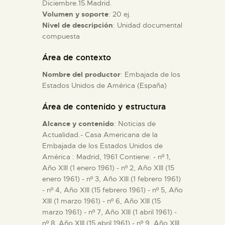
Diciembre.15.Madrid.
Volumen y soporte
: 20 ej.
ESPAÑOL
Nivel de descripción
: Unidad documental
compuesta
Área de contexto
Nombre del productor
: Embajada de los
Estados Unidos de América (España)
Área de contenido y estructura
Alcance y contenido
: Noticias de
Actualidad.- Casa Americana de la
Embajada de los Estados Unidos de
América : Madrid, 1961 Contiene: - nº 1,
Año XIII (1 enero 1961) - nº 2, Año XIII (15
enero 1961) - nº 3, Año XIII (1 febrero 1961)
- nº 4, Año XIII (15 febrero 1961) - nº 5, Año
XIII (1 marzo 1961) - nº 6, Año XIII (15
marzo 1961) - nº 7, Año XIII (1 abril 1961) -
nº 8, Año XIII (15 abril 1961) - nº 9, Año XIII