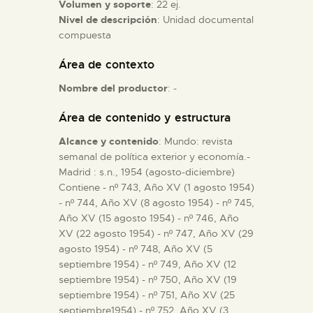
Volumen y soporte
: 22 ej.
Nivel de descripción
: Unidad documental
ESPAÑOL
compuesta
Área de contexto
Nombre del productor
: -
Área de contenido y estructura
Alcance y contenido
: Mundo: revista
semanal de política exterior y economía.-
Madrid : s.n., 1954 (agosto-diciembre)
Contiene - nº 743, Año XV (1 agosto 1954)
- nº 744, Año XV (8 agosto 1954) - nº 745,
Año XV (15 agosto 1954) - nº 746, Año
XV (22 agosto 1954) - nº 747, Año XV (29
agosto 1954) - nº 748, Año XV (5
septiembre 1954) - nº 749, Año XV (12
septiembre 1954) - nº 750, Año XV (19
septiembre 1954) - nº 751, Año XV (25
septiembre1954) - nº 752, Año XV (3