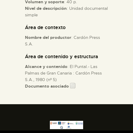
Volumen y soporte
: 40 p.
Nivel de descripción
: Unidad documental
ESPAÑOL
simple
Área de contexto
Nombre del productor
: Cardón Press
S.A.
Área de contenido y estructura
Alcance y contenido
: El Puntal.- Las
Palmas de Gran Canaria : Cardón Press
S.A., 1980 (nº 5)
Documento asociado