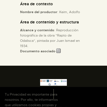
Área de contexto
ESPAÑOL
Nombre del productor
: Keim, Adolfo
Área de contenido y estructura
Alcance y contenido
: Reproducción
fotográfica de la obra "Rapto de
Odalisca", pintada por Juan Ismael en
1934.
Documento asociado
Tu Privacidad es importante para
nosotros. Por ello, te informamos
que utilizamos cookies propias y