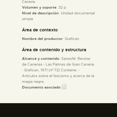
Canaria.
Volumen y soporte
: 32 p.
ESPAÑOL
Nivel de descripción
: Unidad documental
simple
Área de contexto
Nombre del productor
: Grafican
Área de contenido y estructura
Alcance y contenido
: Sansofé: Revista
de Canarias.- Las Palmas de Gran Canaria
: Grafican, 1971 (nº 72) Contiene: -
Artículos sobre el fascismo y acerca de la
magia negra.
Documento asociado