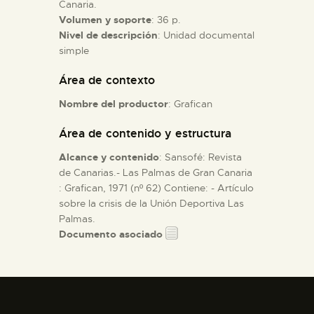
Canaria.
Volumen y soporte
: 36 p.
ESPAÑOL
Nivel de descripción
: Unidad documental
simple
Área de contexto
Nombre del productor
: Grafican
Área de contenido y estructura
Alcance y contenido
: Sansofé: Revista
de Canarias.- Las Palmas de Gran Canaria
: Grafican, 1971 (nº 62) Contiene: - Artículo
sobre la crisis de la Unión Deportiva Las
Palmas.
Documento asociado