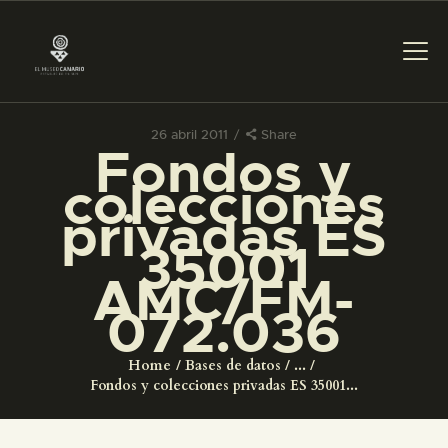
26 abril 2011
Share
Fondos y
PREPARAR LA VISITA
colecciones
privadas ES
ACTIVIDADES
35001
AMC/FM-
█
072.036
EL MUSEO
Home
Bases de datos
...
Fondos y colecciones privadas ES 35001...
COLECCIONES