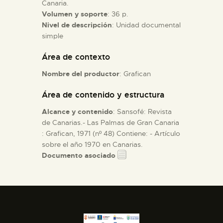
Canaria.
Volumen y soporte
: 36 p.
ESPAÑOL
Nivel de descripción
: Unidad documental
simple
Área de contexto
Nombre del productor
: Grafican
Área de contenido y estructura
Alcance y contenido
: Sansofé: Revista
de Canarias.- Las Palmas de Gran Canaria
: Grafican, 1971 (nº 48) Contiene: - Artículo
sobre el año 1970 en Canarias.
Documento asociado