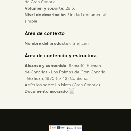
de Gran Canaria.
Volumen y soporte
: 28 p.
ESPAÑOL
Nivel de descripción
: Unidad documental
simple
Área de contexto
Nombre del productor
: Grafican
Área de contenido y estructura
Alcance y contenido
: Sansofé: Revista
de Canarias.- Las Palmas de Gran Canaria
: Grafican, 1970 (nº 42) Contiene: -
Artículos sobre La Isleta (Gran Canaria)
Documento asociado