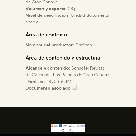
de Gran Canaria.
Volumen y soporte
: 28 p.
ESPAÑOL
Nivel de descripción
: Unidad documental
simple
Área de contexto
Nombre del productor
: Grafican
Área de contenido y estructura
Alcance y contenido
: Sansofé: Revista
de Canarias.- Las Palmas de Gran Canaria
: Grafican, 1970 (nº 34)
Documento asociado