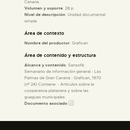
Canaria.
Volumen y soporte
: 28 p.
ESPAÑOL
Nivel de descripción
: Unidad documental
simple
Área de contexto
Nombre del productor
: Grafican
Área de contenido y estructura
Alcance y contenido
: Sansofé:
Semanario de información general.- Las
Palmas de Gran Canaria : Grafican, 1970
(nº 24) Contiene: - Artículos sobre la
cooperativa platanera y sobre las
guaguas municipales.
Documento asociado