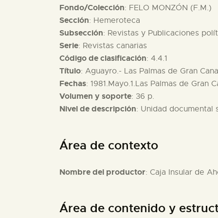
Fondo/Colección
: FELO MONZÓN (F.M.)
Sección
: Hemeroteca
Subsección
: Revistas y Publicaciones polí
Serie
: Revistas canarias
Código de clasificación
: 4.4.1
Título
: Aguayro.- Las Palmas de Gran Canar
Fechas
: 1981.Mayo.1.Las Palmas de Gran C
Volumen y soporte
: 36 p.
Nivel de descripción
: Unidad documental 
Área de contexto
Nombre del productor
: Caja Insular de A
Área de contenido y estruc