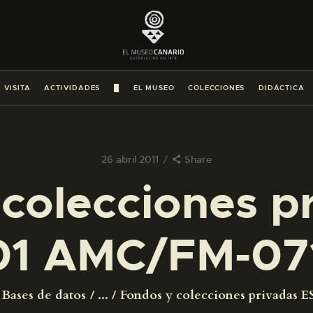
PREPARAR LA VISITA
ACTIVIDADES
 VISITA
ACTIVIDADES
█
EL MUSEO
COLECCIONES
DIDÁCTICA
█
EL MUSEO
26 abril 2011
Share
colecciones p
COLECCIONES
1 AMC/FM-07
DIDÁCTICA
ESPAÑOL
Bases de datos
...
Fondos y colecciones privadas ES