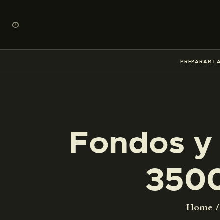
PREPARAR LA
Fondos y 
3500
Home