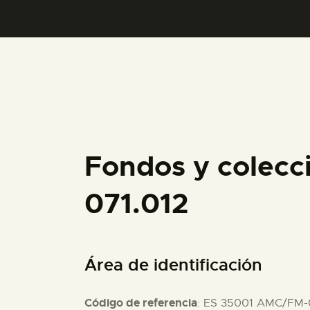
Fondos y colecc
071.012
Área de identificación
Código de referencia
: ES 35001 AMC/FM-