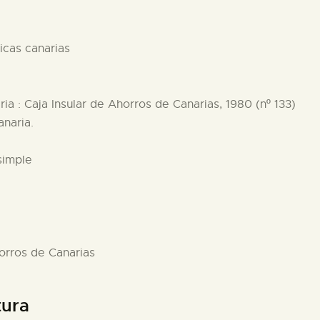
ticas canarias
ia : Caja Insular de Ahorros de Canarias, 1980 (nº 133)
anaria.
simple
horros de Canarias
tura