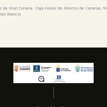
 de Gran Canaria : Caja Insular de Ahorros de Canarias, 198
Palo Blanco)