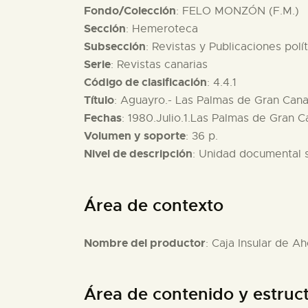
Fondo/Colección
: FELO MONZÓN (F.M.)
Sección
: Hemeroteca
Subsección
: Revistas y Publicaciones polí
Serie
: Revistas canarias
Código de clasificación
: 4.4.1
Título
: Aguayro.- Las Palmas de Gran Canar
Fechas
: 1980.Julio.1.Las Palmas de Gran C
Volumen y soporte
: 36 p.
Nivel de descripción
: Unidad documental 
Área de contexto
Nombre del productor
: Caja Insular de A
Área de contenido y estruc