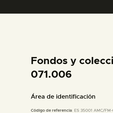
Fondos y colecc
071.006
Área de identificación
Código de referencia
: ES 35001 AMC/FM-