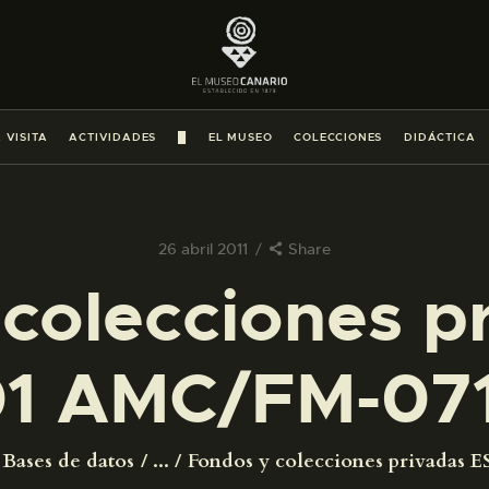
PREPARAR LA VISITA
ACTIVIDADES
 VISITA
ACTIVIDADES
█
EL MUSEO
COLECCIONES
DIDÁCTICA
█
EL MUSEO
26 abril 2011
Share
colecciones p
COLECCIONES
1 AMC/FM-07
DIDÁCTICA
ESPAÑOL
Bases de datos
...
Fondos y colecciones privadas ES