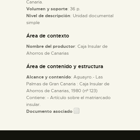
Canaria.
Volumen y soporte
: 36 p.
ESPAÑOL
Nivel de descripción
: Unidad documental
simple
Área de contexto
Nombre del productor
: Caja Insular de
Ahorros de Canarias
Área de contenido y estructura
Alcance y contenido
: Aguayro.- Las
Palmas de Gran Canaria : Caja Insular de
Ahorros de Canarias, 1980 (nº 123)
Contiene: - Artículo sobre el matriarcado
insular.
Documento asociado