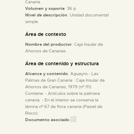
Canaria.
Volumen y soporte
: 36 p.
ESPAÑOL
Nivel de descripción
: Unidad documental
simple
Área de contexto
Nombre del productor
: Caja Insular de
Ahorros de Canarias
Área de contenido y estructura
Alcance y contenido
: Aguayro.- Las
Palmas de Gran Canaria : Caja Insular de
Ahorros de Canarias, 1979 (nº 111)
Contiene: - Artículos sobre la palmera
canaria. - En el interior se conserva la
lámina nº 67 de flora canaria (Pastel de
Risco).
Documento asociado