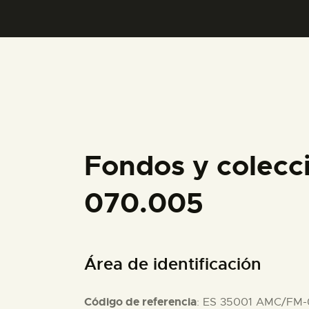
Fondos y colecc
070.005
Área de identificación
Código de referencia
: ES 35001 AMC/FM