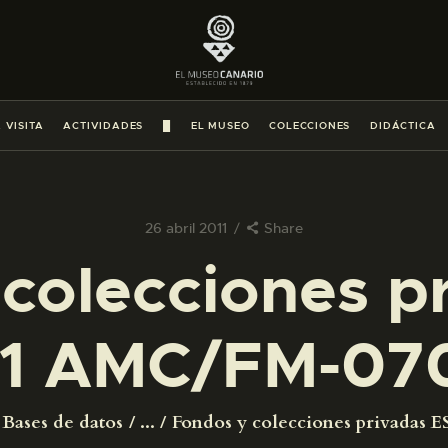
PREPARAR LA VISITA
ACTIVIDADES
 VISITA
ACTIVIDADES
█
EL MUSEO
COLECCIONES
DIDÁCTICA
█
EL MUSEO
26 abril 2011
Share
colecciones p
COLECCIONES
1 AMC/FM-07
DIDÁCTICA
ESPAÑOL
Bases de datos
...
Fondos y colecciones privadas ES