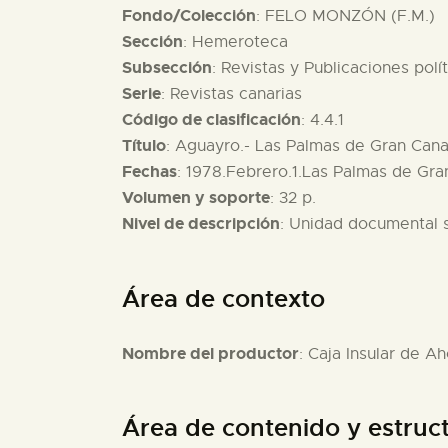
Fondo/Colección
: FELO MONZÓN (F.M.)
Sección
: Hemeroteca
Subsección
: Revistas y Publicaciones polí
Serie
: Revistas canarias
Código de clasificación
: 4.4.1
Título
: Aguayro.- Las Palmas de Gran Canar
Fechas
: 1978.Febrero.1.Las Palmas de Gra
Volumen y soporte
: 32 p.
Nivel de descripción
: Unidad documental 
Área de contexto
Nombre del productor
: Caja Insular de A
Área de contenido y estruc