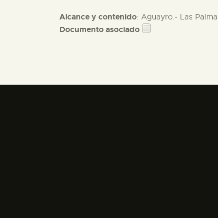
Alcance y contenido
: Aguayro.- Las Palma
Documento asociado