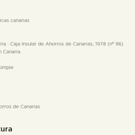
ticas canarias
ia : Caja Insular de Ahorros de Canarias, 1978 (nº 96)
n Canaria.
simple
horros de Canarias
tura