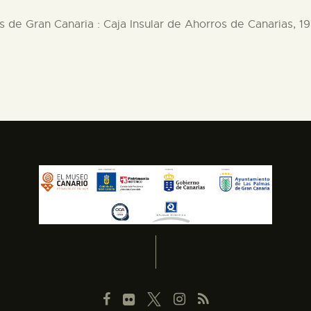
s de Gran Canaria : Caja Insular de Ahorros de Canarias, 19