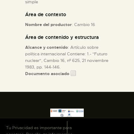
simple
Área de contexto
ESPAÑOL
Nombre del productor
: Cambio 16
Área de contenido y estructura
Alcance y contenido
: Artículo sobre
política internacional Contiene: 1.- "Futuro
nuclear", Cambio 16, nº 625, 21 noviembre
1983, pp. 144-146.
Documento asociado
Tu Privacidad es importante para