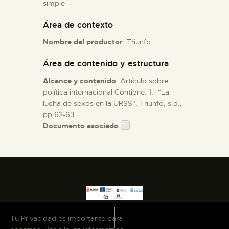
simple
Área de contexto
ESPAÑOL
Nombre del productor
: Triunfo
Área de contenido y estructura
Alcance y contenido
: Artículo sobre
política internacional Contiene: 1.- "La
lucha de sexos en la URSS", Triunfo, s.d.,
pp.62-63.
Documento asociado
Tu Privacidad es importante para