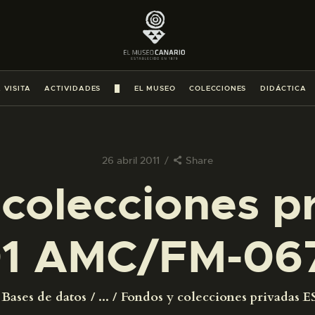
PREPARAR LA VISITA
ACTIVIDADES
 VISITA
ACTIVIDADES
█
EL MUSEO
COLECCIONES
DIDÁCTICA
█
EL MUSEO
26 abril 2011
Share
colecciones p
COLECCIONES
1 AMC/FM-06
DIDÁCTICA
ESPAÑOL
Bases de datos
...
Fondos y colecciones privadas ES