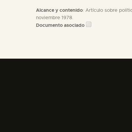
Alcance y contenido
: Artículo sobre polít
noviembre 1978.
Documento asociado