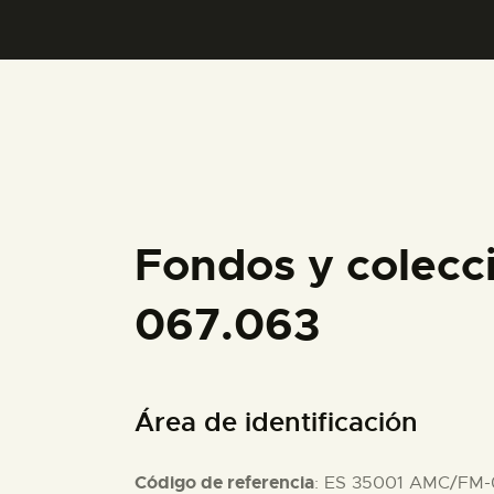
Fondos y colecc
067.063
Área de identificación
Código de referencia
: ES 35001 AMC/FM-