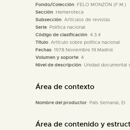
Fondo/Colección
: FELO MONZÓN (F.M.)
Sección
: Hemeroteca
Subsección
: Artículos de revistas.
Serie
: Política nacional
Código de clasificación
: 4.3.4
Título
: Artículo sobre política nacional
Fechas
: 1978.Noviembre.19.Madrid.
Volumen y soporte
: 4
Nivel de descripción
: Unidad documental 
Área de contexto
Nombre del productor
: País Semanal, El
Área de contenido y estruc