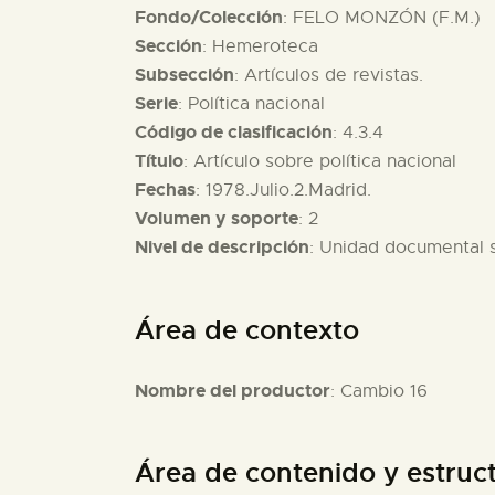
Fondo/Colección
: FELO MONZÓN (F.M.)
Sección
: Hemeroteca
Subsección
: Artículos de revistas.
Serie
: Política nacional
Código de clasificación
: 4.3.4
Título
: Artículo sobre política nacional
Fechas
: 1978.Julio.2.Madrid.
Volumen y soporte
: 2
Nivel de descripción
: Unidad documental 
Área de contexto
Nombre del productor
: Cambio 16
Área de contenido y estruc