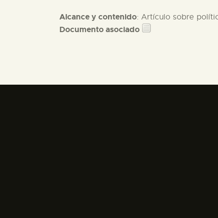
Alcance y contenido
: Artículo sobre polít
Documento asociado