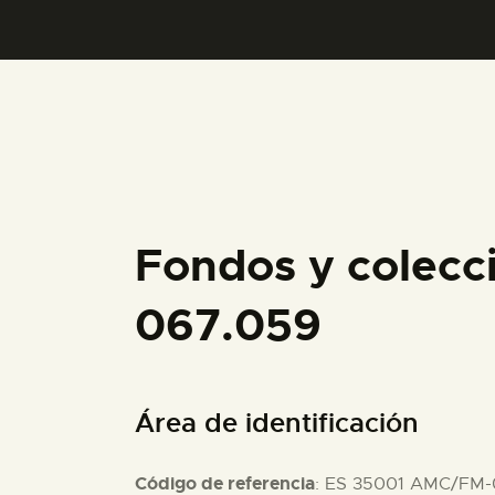
Fondos y colecc
067.059
Área de identificación
Código de referencia
: ES 35001 AMC/FM-