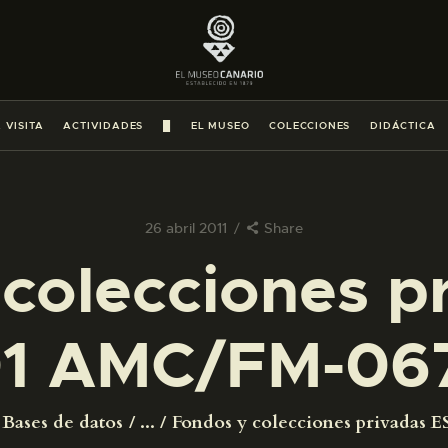
PREPARAR LA VISITA
ACTIVIDADES
 VISITA
ACTIVIDADES
█
EL MUSEO
COLECCIONES
DIDÁCTICA
█
EL MUSEO
26 abril 2011
Share
colecciones p
COLECCIONES
1 AMC/FM-06
DIDÁCTICA
ESPAÑOL
Bases de datos
...
Fondos y colecciones privadas ES