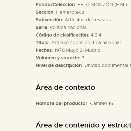
Fondo/Colección
: FELO MONZÓN (F.M.)
Sección
: Hemeroteca
Subsección
: Artículos de revistas.
Serie
: Política nacional
Código de clasificación
: 4.3.4
Título
: Artículo sobre política nacional
Fechas
: 1978.Mayo.21.Madrid.
Volumen y soporte
: 3
Nivel de descripción
: Unidad documental 
Área de contexto
Nombre del productor
: Cambio 16
Área de contenido y estruc