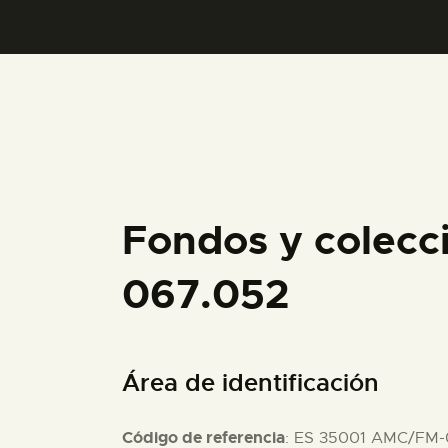
Fondos y colecc
067.052
Área de identificación
Código de referencia
: ES 35001 AMC/FM-