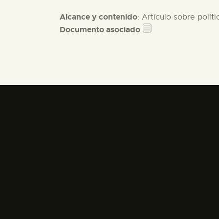
Alcance y contenido
: Artículo sobre polít
Documento asociado