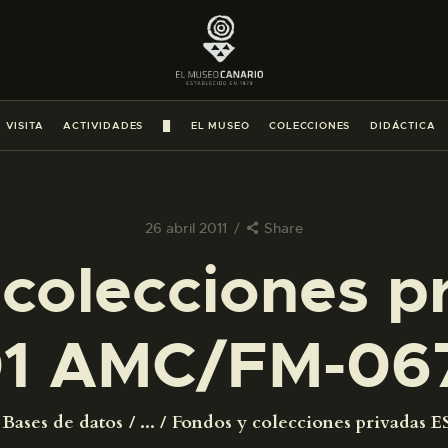
PREPARAR LA VISITA
ACTIVIDADES
 VISITA
ACTIVIDADES
█
EL MUSEO
COLECCIONES
DIDÁCTICA
█
EL MUSEO
26 abril 2011
Share
colecciones p
COLECCIONES
1 AMC/FM-06
DIDÁCTICA
ESPAÑOL
Bases de datos
...
Fondos y colecciones privadas ES