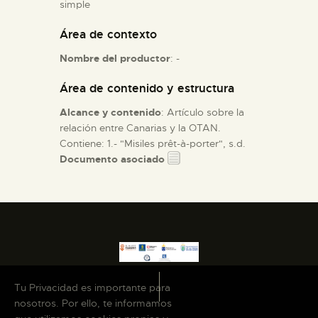
simple
Área de contexto
ESPAÑOL
Nombre del productor
: -
Área de contenido y estructura
Alcance y contenido
: Artículo sobre la
relación entre Canarias y la OTAN.
Contiene: 1.- "Misiles prêt-à-porter", s.d.
Documento asociado
Tu Privacidad es importante para
nosotros. Por ello, te informamos