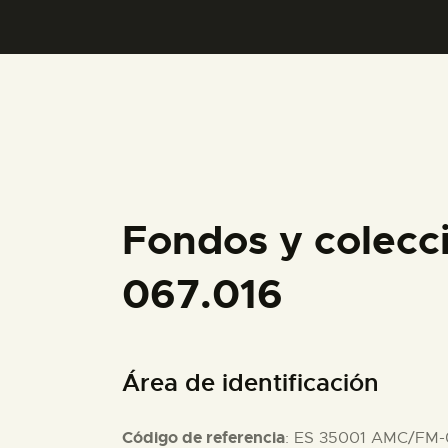
Fondos y colecc
067.016
Área de identificación
Código de referencia
: ES 35001 AMC/FM-