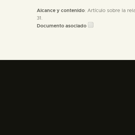
Alcance y contenido
: Artículo sobre la re
31.
Documento asociado