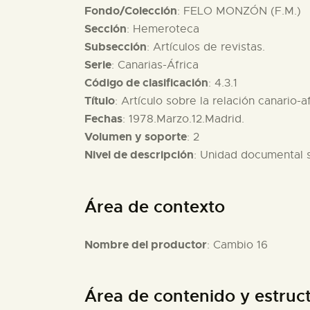
Fondo/Colección
: FELO MONZÓN (F.M.)
Sección
: Hemeroteca
Subsección
: Artículos de revistas.
Serie
: Canarias-África
Código de clasificación
: 4.3.1
Título
: Artículo sobre la relación canario-a
Fechas
: 1978.Marzo.12.Madrid.
Volumen y soporte
: 2
Nivel de descripción
: Unidad documental 
Área de contexto
Nombre del productor
: Cambio 16
Área de contenido y estruc