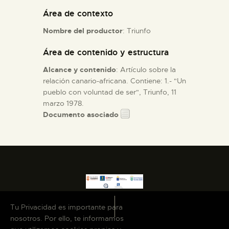
Área de contexto
ESPAÑOL
Nombre del productor
: Triunfo
Área de contenido y estructura
Alcance y contenido
: Artículo sobre la
relación canario-africana. Contiene: 1.- "Un
pueblo con voluntad de ser", Triunfo, 11
marzo 1978.
Documento asociado
Tu Privacidad es importante para
nosotros. Por ello, te informamos