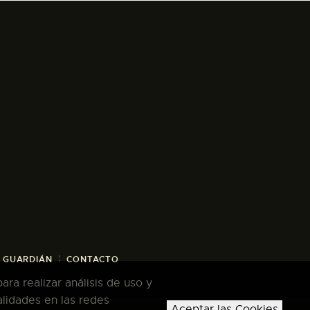
/ GUARDIÁN
CONTACTO
ra realizar análisis de uso y
alidades en las redes
Aceptar las Cookies