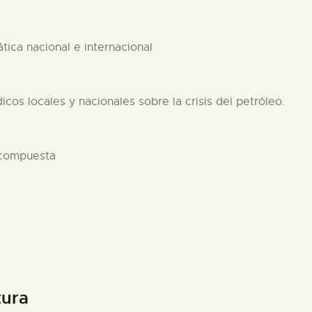
tica nacional e internacional
icos locales y nacionales sobre la crisis del petróleo.
 compuesta
tura