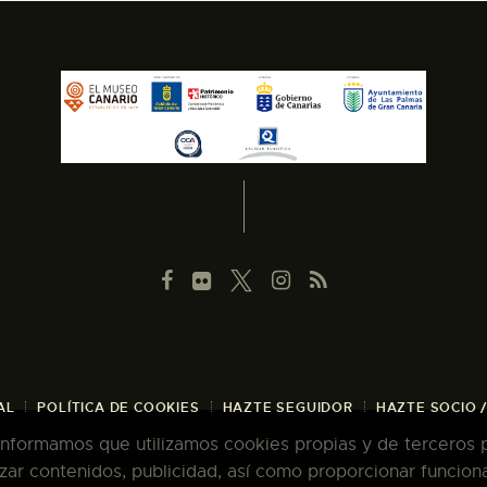
AL
POLÍTICA DE COOKIES
HAZTE SEGUIDOR
HAZTE SOCIO 
 informamos que utilizamos cookies propias y de terceros pa
zar contenidos, publicidad, así como proporcionar funcion