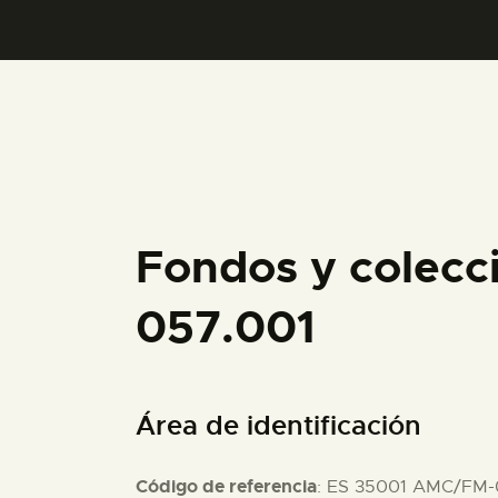
Fondos y colecc
057.001
Área de identificación
Código de referencia
: ES 35001 AMC/FM-