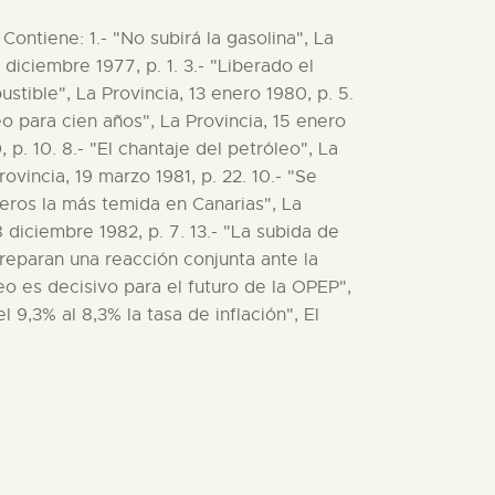
Contiene: 1.- "No subirá la gasolina", La
 diciembre 1977, p. 1. 3.- "Liberado el
stible", La Provincia, 13 enero 1980, p. 5.
eo para cien años", La Provincia, 15 enero
p. 10. 8.- "El chantaje del petróleo", La
rovincia, 19 marzo 1981, p. 22. 10.- "Se
íferos la más temida en Canarias", La
8 diciembre 1982, p. 7. 13.- "La subida de
 preparan una reacción conjunta ante la
leo es decisivo para el futuro de la OPEP",
 9,3% al 8,3% la tasa de inflación", El