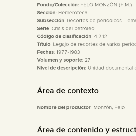
Fondo/Colección
: FELO MONZÓN (F.M.)
Sección
: Hemeroteca
Subsección
: Recortes de periódicos. Temá
Serie
: Crisis del petróleo
Código de clasificación
: 4.2.12
Título
: Legajo de recortes de varios periód
Fechas
: 1977-1983
Volumen y soporte
: 27
Nivel de descripción
: Unidad documental
Área de contexto
Nombre del productor
: Monzón, Felo
Área de contenido y estruc