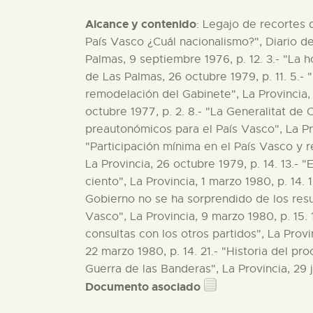
Alcance y contenido
: Legajo de recortes d
País Vasco ¿Cuál nacionalismo?", Diario de 
Palmas, 9 septiembre 1976, p. 12. 3.- "La ho
de Las Palmas, 26 octubre 1979, p. 11. 5.- 
remodelación del Gabinete", La Provincia, 
octubre 1977, p. 2. 8.- "La Generalitat de 
preautonómicos para el País Vasco", La Pro
"Participación mínima en el País Vasco y re
La Provincia, 26 octubre 1979, p. 14. 13.- 
ciento", La Provincia, 1 marzo 1980, p. 14. 
Gobierno no se ha sorprendido de los resul
Vasco", La Provincia, 9 marzo 1980, p. 15. 
consultas con los otros partidos", La Provi
22 marzo 1980, p. 14. 21.- "Historia del p
Guerra de las Banderas", La Provincia, 29 ju
Documento asociado