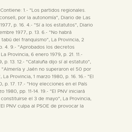
Contiene: 1.- "Los partidos regionales.
consell, por la autonomía", Diario de Las
77, p. 16. 4.- "Sí a los estatutos", Diario
iembre 1977, p. 13. 6.- "No habrá
 tabú del franquismo", La Provincia, 2
 p. 4. 9.- "Aprobados los decretos
 Provincia, 6 enero 1979, p. 21. 11.-
. 13. 12.- "Cataluña dijo sí al estatuto",
4.- "Almería y Jaén no superaron el 50 por
 La Provincia, 1 marzo 1980, p. 16. 16.- "El
 p. 17. 17.- "Hoy elecciones en el País
 1980, pp. 11-14. 19.- "El PNV iniciará
 constituirse el 3 de mayo", La Provincia,
- "El PNV culpa al PSOE de provocar la