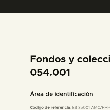
Fondos y colecc
054.001
Área de identificación
Código de referencia
: ES 35001 AMC/FM-