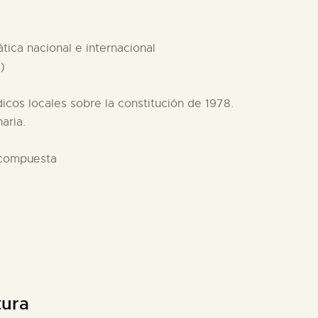
tica nacional e internacional
)
dicos locales sobre la constitución de 1978.
aria.
 compuesta
tura