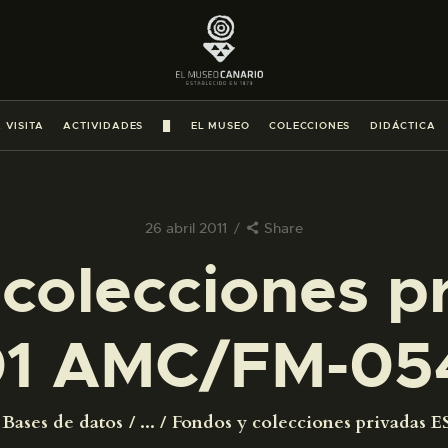
PREPARAR LA VISITA
ACTIVIDADES
 VISITA
ACTIVIDADES
█
EL MUSEO
COLECCIONES
DIDÁCTICA
█
EL MUSEO
26 abril 2011
Share
colecciones p
COLECCIONES
1 AMC/FM-05
DIDÁCTICA
ESPAÑOL
Bases de datos
...
Fondos y colecciones privadas ES