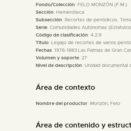
Fondo/Colección
: FELO MONZÓN (F.M.)
Sección
: Hemeroteca
Subsección
: Recortes de periódicos. Temá
Serie
: Comunidades Autónomas (Estatutos
Código de clasificación
: 4.2.9
Título
: Legajo de recortes de varios perió
Fechas
: 1976-1983.Las Palmas de Gran Can
Volumen y soporte
: 27
Nivel de descripción
: Unidad documental
Área de contexto
Nombre del productor
: Monzón, Felo
Área de contenido y estruc