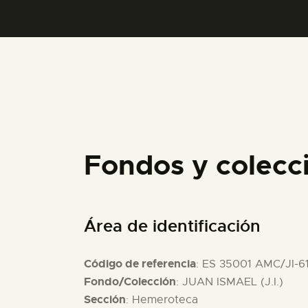
Fondos y colecc
Área de identificación
Código de referencia
: ES 35001 AMC/JI-6
Fondo/Colección
: JUAN ISMAEL (J.I.)
Sección
: Hemeroteca