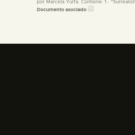
por Marcela Yurfa. Contiene: 1.- "Surrealis
Documento asociado