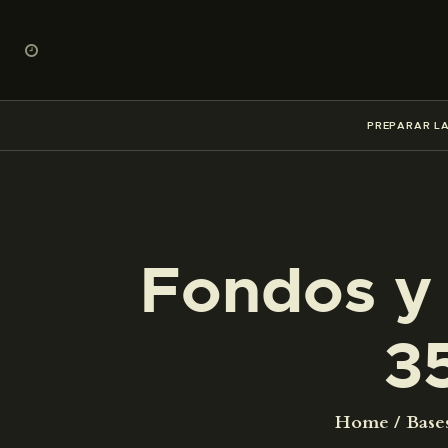
PREPARAR LA
Fondos y 
3
Home
Base