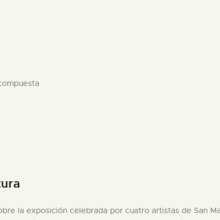
 compuesta
tura
obre la exposición celebrada por cuatro artistas de San Mat