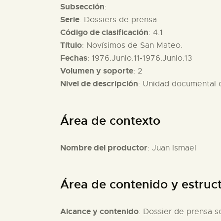
Subsección
:
Serie
: Dossiers de prensa
Código de clasificación
: 4.1
Título
: Novísimos de San Mateo.
Fechas
: 1976.Junio.11-1976.Junio.13
Volumen y soporte
: 2
Nivel de descripción
: Unidad documental
Área de contexto
Nombre del productor
: Juan Ismael
Área de contenido y estruc
Alcance y contenido
: Dossier de prensa s