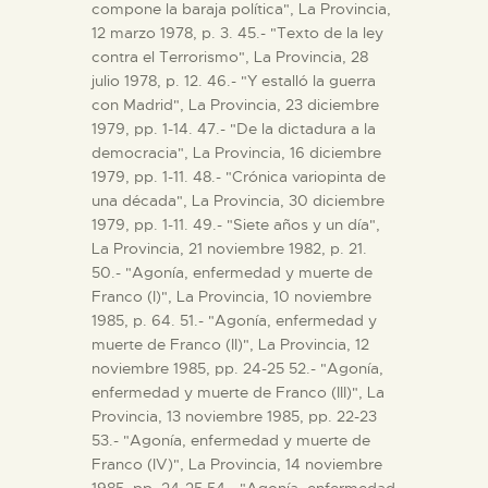
compone la baraja política", La Provincia,
12 marzo 1978, p. 3. 45.- "Texto de la ley
contra el Terrorismo", La Provincia, 28
julio 1978, p. 12. 46.- "Y estalló la guerra
con Madrid", La Provincia, 23 diciembre
1979, pp. 1-14. 47.- "De la dictadura a la
democracia", La Provincia, 16 diciembre
1979, pp. 1-11. 48.- "Crónica variopinta de
una década", La Provincia, 30 diciembre
1979, pp. 1-11. 49.- "Siete años y un día",
La Provincia, 21 noviembre 1982, p. 21.
50.- "Agonía, enfermedad y muerte de
Franco (I)", La Provincia, 10 noviembre
1985, p. 64. 51.- "Agonía, enfermedad y
muerte de Franco (II)", La Provincia, 12
noviembre 1985, pp. 24-25 52.- "Agonía,
enfermedad y muerte de Franco (III)", La
Provincia, 13 noviembre 1985, pp. 22-23
53.- "Agonía, enfermedad y muerte de
Franco (IV)", La Provincia, 14 noviembre
1985, pp. 24-25 54.- "Agonía, enfermedad