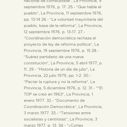
nacional de combustible", La Provincia, 9
septiembre 1976, p. 17. 25.- "Que hable el
pueblo", La Provincia, 11 septiembre 1976,
pp. 13-14 26.- "La voluntad mayoritaria del
pueblo, base de la reforma", La Provincia,
12 septiembre 1976, p. 13-17. 27.-
"Coordinación democrática rechaza el
proyecto de ley de reforma política", La
Provincia, 19 septiembre 1976, p. 15 28.-
"Suárez partidario de una nueva
constitución", La Provincia, 5 abril 1977, p.
11. 29.- "Historia de un día de julio", La
Provincia, 22 julio 1979, pp. 1-2. 30.-
"Pactar la ruptura y no la reforma", La
Provincia, 5 diciembre 1976, p. 12. 31.- ""El
TOP se creó en 1963", La Provincia, 1
enero 1977. 32.- "Documento de
Coordinación Democrática", La Provincia,
3 marzo 1977. 33.- "Tensiones entre
socialistas y centristas", La Provincia, 3
marzo 1977, p. 13. 34.- "¿Cortes