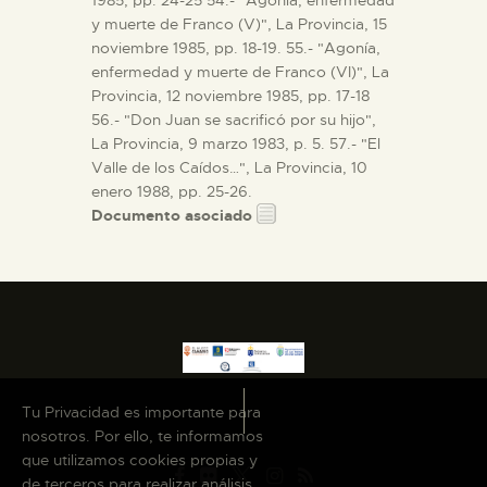
y muerte de Franco (V)", La Provincia, 15
noviembre 1985, pp. 18-19. 55.- "Agonía,
enfermedad y muerte de Franco (VI)", La
Provincia, 12 noviembre 1985, pp. 17-18
56.- "Don Juan se sacrificó por su hijo",
La Provincia, 9 marzo 1983, p. 5. 57.- "El
Valle de los Caídos…", La Provincia, 10
enero 1988, pp. 25-26.
Documento asociado
Tu Privacidad es importante para
nosotros. Por ello, te informamos
que utilizamos cookies propias y
de terceros para realizar análisis