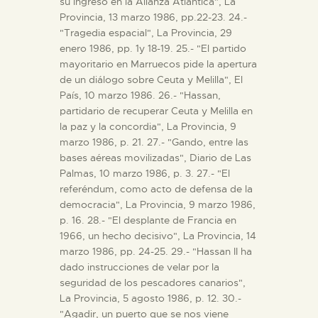
su ingreso en la Alianza Atlántica", La
Provincia, 13 marzo 1986, pp.22-23. 24.-
"Tragedia espacial", La Provincia, 29
enero 1986, pp. 1y 18-19. 25.- "El partido
mayoritario en Marruecos pide la apertura
de un diálogo sobre Ceuta y Melilla", El
País, 10 marzo 1986. 26.- "Hassan,
partidario de recuperar Ceuta y Melilla en
la paz y la concordia", La Provincia, 9
marzo 1986, p. 21. 27.- "Gando, entre las
bases aéreas movilizadas", Diario de Las
Palmas, 10 marzo 1986, p. 3. 27.- "El
referéndum, como acto de defensa de la
democracia", La Provincia, 9 marzo 1986,
p. 16. 28.- "El desplante de Francia en
1966, un hecho decisivo", La Provincia, 14
marzo 1986, pp. 24-25. 29.- "Hassan II ha
dado instrucciones de velar por la
seguridad de los pescadores canarios",
La Provincia, 5 agosto 1986, p. 12. 30.-
"Agadir, un puerto que se nos viene