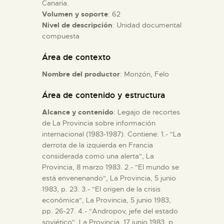
Canaria.
Volumen y soporte
: 62
ESPAÑOL
Nivel de descripción
: Unidad documental
compuesta
Área de contexto
Nombre del productor
: Monzón, Felo
Área de contenido y estructura
Alcance y contenido
: Legajo de recortes
de La Provincia sobre información
internacional (1983-1987). Contiene: 1.- "La
derrota de la izquierda en Francia
considerada como una alerta", La
Provincia, 8 marzo 1983. 2.- "El mundo se
está envenenando", La Provincia, 5 junio
1983, p. 23. 3.- "El origen de la crisis
económica", La Provincia, 5 junio 1983,
pp. 26-27. 4.- "Andropov, jefe del estado
soviético", La Provincia, 17 junio 1983, p.