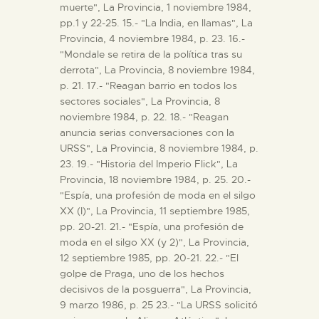
muerte", La Provincia, 1 noviembre 1984,
pp.1 y 22-25. 15.- "La India, en llamas", La
Provincia, 4 noviembre 1984, p. 23. 16.-
"Mondale se retira de la política tras su
derrota", La Provincia, 8 noviembre 1984,
p. 21. 17.- "Reagan barrio en todos los
sectores sociales", La Provincia, 8
noviembre 1984, p. 22. 18.- "Reagan
anuncia serias conversaciones con la
URSS", La Provincia, 8 noviembre 1984, p.
23. 19.- "Historia del Imperio Flick", La
Provincia, 18 noviembre 1984, p. 25. 20.-
"Espía, una profesión de moda en el silgo
XX (I)", La Provincia, 11 septiembre 1985,
pp. 20-21. 21.- "Espía, una profesión de
moda en el silgo XX (y 2)", La Provincia,
12 septiembre 1985, pp. 20-21. 22.- "El
golpe de Praga, uno de los hechos
decisivos de la posguerra", La Provincia,
9 marzo 1986, p. 25 23.- "La URSS solicitó