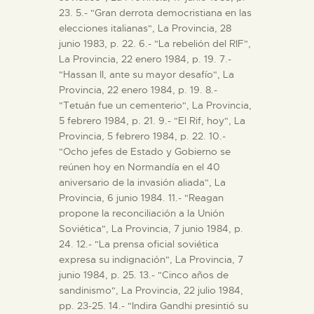
23. 5.- "Gran derrota democristiana en las
elecciones italianas", La Provincia, 28
junio 1983, p. 22. 6.- "La rebelión del RIF",
La Provincia, 22 enero 1984, p. 19. 7.-
"Hassan II, ante su mayor desafío", La
Provincia, 22 enero 1984, p. 19. 8.-
"Tetuán fue un cementerio", La Provincia,
5 febrero 1984, p. 21. 9.- "El Rif, hoy", La
Provincia, 5 febrero 1984, p. 22. 10.-
"Ocho jefes de Estado y Gobierno se
reúnen hoy en Normandía en el 40
aniversario de la invasión aliada", La
Provincia, 6 junio 1984. 11.- "Reagan
propone la reconciliación a la Unión
Soviética", La Provincia, 7 junio 1984, p.
24. 12.- "La prensa oficial soviética
expresa su indignación", La Provincia, 7
junio 1984, p. 25. 13.- "Cinco años de
sandinismo", La Provincia, 22 julio 1984,
pp. 23-25. 14.- "Indira Gandhi presintió su