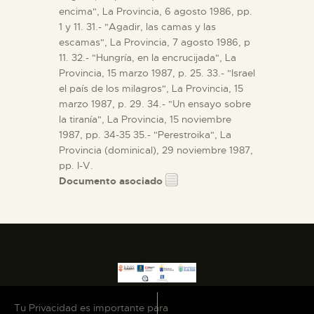
encima", La Provincia, 6 agosto 1986, pp.
1 y 11. 31.- "Agadir, las camas y las
escamas", La Provincia, 7 agosto 1986, p
11. 32.- "Hungría, en la encrucijada", La
Provincia, 15 marzo 1987, p. 25. 33.- "Israel
el país de los milagros", La Provincia, 15
marzo 1987, p. 29. 34.- "Un ensayo sobre
la tiranía", La Provincia, 15 noviembre
1987, pp. 34-35 35.- "Perestroika", La
Provincia (dominical), 29 noviembre 1987,
pp. I-V.
Documento asociado
Tu Privacidad es importante para