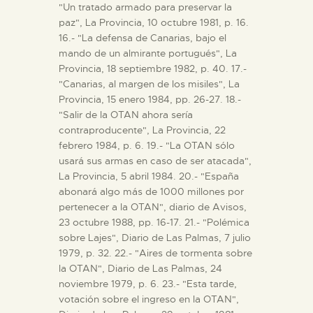
"Un tratado armado para preservar la
paz", La Provincia, 10 octubre 1981, p. 16.
16.- "La defensa de Canarias, bajo el
mando de un almirante portugués", La
Provincia, 18 septiembre 1982, p. 40. 17.-
"Canarias, al margen de los misiles", La
Provincia, 15 enero 1984, pp. 26-27. 18.-
"Salir de la OTAN ahora sería
contraproducente", La Provincia, 22
febrero 1984, p. 6. 19.- "La OTAN sólo
usará sus armas en caso de ser atacada",
La Provincia, 5 abril 1984. 20.- "España
abonará algo más de 1000 millones por
pertenecer a la OTAN", diario de Avisos,
23 octubre 1988, pp. 16-17. 21.- "Polémica
sobre Lajes", Diario de Las Palmas, 7 julio
1979, p. 32. 22.- "Aires de tormenta sobre
la OTAN", Diario de Las Palmas, 24
noviembre 1979, p. 6. 23.- "Esta tarde,
votación sobre el ingreso en la OTAN",