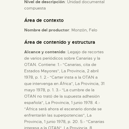
Nivel de descripción
: Unidad documental
compuesta
ESPAÑOL
Área de contexto
Nombre del productor
: Monzón, Felo
Área de contenido y estructura
Alcance y contenido
: Legajo de recortes
de varios periódicos sobre Canarias y la
OTAN. Contiene: 1.- "Canarias, cita de
Estados Mayores", La Provincia, 2 abril
1978, p. 1. 2.- "Carter insta a la OTAN a
que intervenga en África", La Provincia, 31
mayo 1978, p. 1. 3.- "La cumbre de la
OTAN no trató de la supuesta adhesión
española", La Provincia, 1 junio 1978. 4.-
"África será ahora el escenario donde se
enfrentarán las superpotencias", La
Provincia, 1 junio 1978, p. 20. 5.- "Canarias
interesa a la OTAN", La Provincia, 8