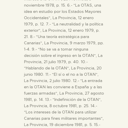
noviembre 1978, p. 15. 6.- "La OTAS, una
idea en estudio por los Estados Mayores
Occidentales", La Provincia, 12 enero
1979, p. 12. 7.- "La neutralidad y la política
exterior", La Provincia, 12 enero 1979, p.
21. 8.- "Una teoría estratégica para
Canarias", La Provincia, 9 marzo 1979, pp.
1-4. 9.- "No se va a tomar ninguna
decisión sobre el ingreso en la OTAN", La
Provincia, 21 julio 1979, p. 40. 10.-
"Hablando de la OTAN", La Provincia, 20
junio 1980. 11.- "El sí o el no a la OTAN",
La Provincia, 2 julio 1980. 12.- "La entrada
en la OTAN les conviene a España y a las
fuerzas armadas", La Provincia, 27 agosto
1981, p. 14. 13.- "Indefinición de la OTAN",
La Provincia, 8 octubre 1981, p. 25. 14.-
"Los intereses de la OTAN para utilizar
Canarias para fines militares importantes",
La Provincia, 19 diciembre 1981, p. 5. 15.-