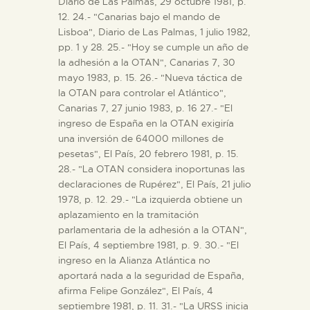
Diario de Las Palmas, 29 octubre 1981, p.
12. 24.- "Canarias bajo el mando de
Lisboa", Diario de Las Palmas, 1 julio 1982,
pp. 1 y 28. 25.- "Hoy se cumple un año de
la adhesión a la OTAN", Canarias 7, 30
mayo 1983, p. 15. 26.- "Nueva táctica de
la OTAN para controlar el Atlántico",
Canarias 7, 27 junio 1983, p. 16 27.- "El
ingreso de España en la OTAN exigiría
una inversión de 64000 millones de
pesetas", El País, 20 febrero 1981, p. 15.
28.- "La OTAN considera inoportunas las
declaraciones de Rupérez", El País, 21 julio
1978, p. 12. 29.- "La izquierda obtiene un
aplazamiento en la tramitación
parlamentaria de la adhesión a la OTAN",
El País, 4 septiembre 1981, p. 9. 30.- "El
ingreso en la Alianza Atlántica no
aportará nada a la seguridad de España,
afirma Felipe González", El País, 4
septiembre 1981, p. 11. 31.- "La URSS inicia