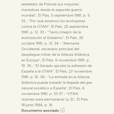
alrededor de Polonia sus mayores
maniobras desde la segunda guerra
mundial", El País, 5 septiembre 1981, p. 5.
32.- "Por qué estamos los ecologistas
contra la OTAN", El País, 25 septiembre
1981, p. 12. 33.- "Texto íntegro de la
autorización al Gobierno", El País, 30
octubre 1981, p. 13. 34.- "Alemania
Occidental, escenario principal del
despliegue militar de la Alianza Atlántica
en Europa", El País, 6 noviembre 1981, p.
19. 35.- "El Senado aprobó la adhesión de
España a la OTAN", El País, 27 noviembre
1981, p. 16. 36.- "La entrada en la Alianza
Atlántica puede impedir la llegada del gas
natural soviético a España", El País, 6
noviembre 1981, p. 53 37.- "OTAN:
razones para permanecer (y 2)", El País,
18 junio 1984, p. 16.
Documento asociado