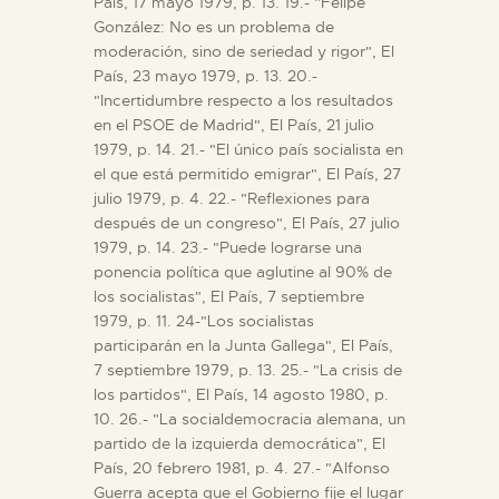
País, 17 mayo 1979, p. 13. 19.- "Felipe
González: No es un problema de
moderación, sino de seriedad y rigor", El
País, 23 mayo 1979, p. 13. 20.-
"Incertidumbre respecto a los resultados
en el PSOE de Madrid", El País, 21 julio
1979, p. 14. 21.- "El único país socialista en
el que está permitido emigrar", El País, 27
julio 1979, p. 4. 22.- "Reflexiones para
después de un congreso", El País, 27 julio
1979, p. 14. 23.- "Puede lograrse una
ponencia política que aglutine al 90% de
los socialistas", El País, 7 septiembre
1979, p. 11. 24-"Los socialistas
participarán en la Junta Gallega", El País,
7 septiembre 1979, p. 13. 25.- "La crisis de
los partidos", El País, 14 agosto 1980, p.
10. 26.- "La socialdemocracia alemana, un
partido de la izquierda democrática", El
País, 20 febrero 1981, p. 4. 27.- "Alfonso
Guerra acepta que el Gobierno fije el lugar