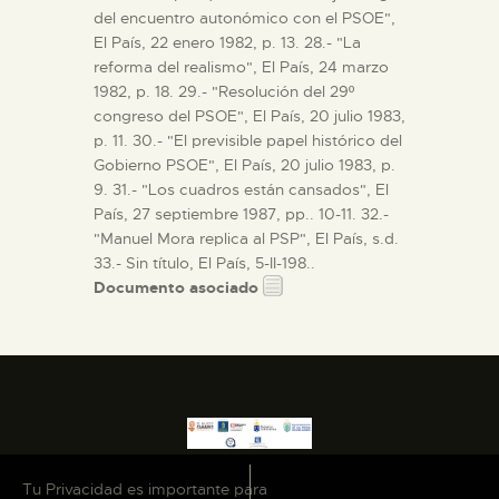
del encuentro autonómico con el PSOE",
El País, 22 enero 1982, p. 13. 28.- "La
reforma del realismo", El País, 24 marzo
1982, p. 18. 29.- "Resolución del 29º
congreso del PSOE", El País, 20 julio 1983,
p. 11. 30.- "El previsible papel histórico del
Gobierno PSOE", El País, 20 julio 1983, p.
9. 31.- "Los cuadros están cansados", El
País, 27 septiembre 1987, pp.. 10-11. 32.-
"Manuel Mora replica al PSP", El País, s.d.
33.- Sin título, El País, 5-II-198..
Documento asociado
Tu Privacidad es importante para