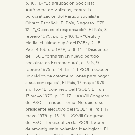
p. 16. 11.- "La agrupación Socialista
Autónoma de Vallecas, contra la
burocratización del Partido socialista
Obrero Español", El País, 5 agosto 1978.
12.- "¿Quién es el responsable?, El País, 3
febrero 1979, pp. 9 y 10. 13.- "Ceuta y
Melilla: el último cuplé del PCE/y 2", El
País, 4 febrero 1979, p. 6. 14.- "Disidentes
del PSOE formarán un nuevo partido
socialista en Extremadura", el País, 9
febrero 1979, p. 14. 15.- "El PSOE negocia
un crédito de catorce millones para pagar
a sus concejales", El País, 17 mayo 1979,
s.p. 16.- "El congreso del PSOE", El País,
17 mayo 1979, p. 10. 17.- "XXVIII Congreso
del PSOE. Enrique Tierno: No quiero ser
presidente ejecutivo del PSOE", el País, 17
mayo 1979, p. 15. 18.- "XXVIII Congreso
del PSOE. La ejecutiva del PSOE tratará
de amortiguar la polémica ideológica", El