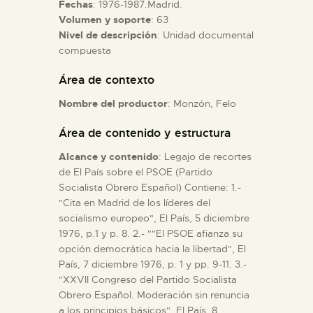
Fechas
: 1976-1987.Madrid.
Volumen y soporte
: 63
ESPAÑOL
Nivel de descripción
: Unidad documental
compuesta
Área de contexto
Nombre del productor
: Monzón, Felo
Área de contenido y estructura
Alcance y contenido
: Legajo de recortes
de El País sobre el PSOE (Partido
Socialista Obrero Español) Contiene: 1.-
"Cita en Madrid de los líderes del
socialismo europeo", El País, 5 diciembre
1976, p.1 y p. 8. 2.- ""El PSOE afianza su
opción democrática hacia la libertad", El
País, 7 diciembre 1976, p. 1 y pp. 9-11. 3.-
"XXVII Congreso del Partido Socialista
Obrero Español. Moderación sin renuncia
a los principios básicos", El País, 8