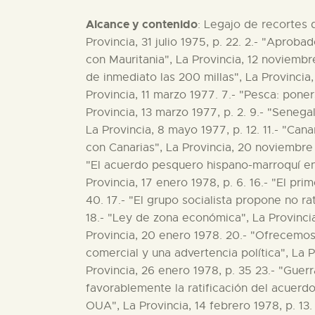
Alcance y contenido
: Legajo de recortes 
Provincia, 31 julio 1975, p. 22. 2.- "Aprob
con Mauritania", La Provincia, 12 noviembre
de inmediato las 200 millas", La Provincia
Provincia, 11 marzo 1977. 7.- "Pesca: poners
Provincia, 13 marzo 1977, p. 2. 9.- "Senegal
La Provincia, 8 mayo 1977, p. 12. 11.- "Can
con Canarias", La Provincia, 20 noviembre 
"El acuerdo pesquero hispano-marroquí en e
Provincia, 17 enero 1978, p. 6. 16.- "El pr
40. 17.- "El grupo socialista propone no r
18.- "Ley de zona económica", La Provincia
Provincia, 20 enero 1978. 20.- "Ofrecemos
comercial y una advertencia política", La 
Provincia, 26 enero 1978, p. 35 23.- "Guer
favorablemente la ratificación del acuerdo
OUA", La Provincia, 14 febrero 1978, p. 13