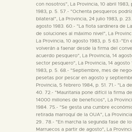
con nosotros", La Provincia, 10 abril 1983
1983, p. 5. 57.- "Ochenta pesqueros podrían
bilateral", La Provincia, 24 julio 1983, p.
agosto 1983. 60.- "La flota sardinera de L
de soluciones al máximo nivel", La Provinc
La Provincia, 10 agosto 1983, p. 5 63.-"En 
volverán a faenar desde la firma del conven
acuerdo pesquero", La Provincia, 14 agost
sector pesquero", La Provincia, 14 agosto
1983, p. 5. 68.- "Septiembre, mes de nego
pesetas por pescar en agosto y septiembre
Provincia, 5 febrero 1984, p. 51. 71.- "La
40. 72.- "Mauritania pone difícil la firma 
14000 millones de beneficios", La Provinci
1984. 75.- "Se gesta una cumbre económica
retirada marroquí de la OUA", La Provincia
29.. 78.- "En marcha la segunda fase de l
Marruecos a partir de agosto", La Provinci