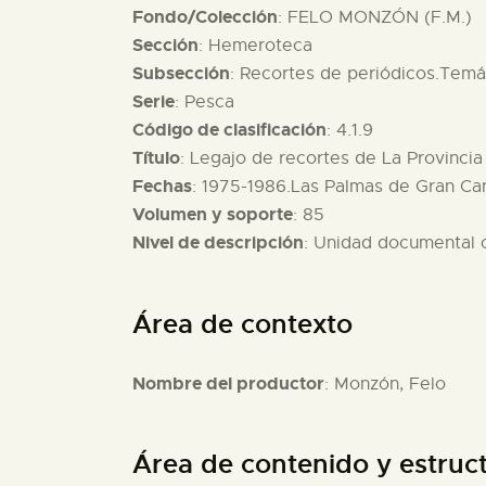
Fondo/Colección
: FELO MONZÓN (F.M.)
Sección
: Hemeroteca
Subsección
: Recortes de periódicos.Temát
Serie
: Pesca
Código de clasificación
: 4.1.9
Título
: Legajo de recortes de La Provincia
Fechas
: 1975-1986.Las Palmas de Gran Can
Volumen y soporte
: 85
Nivel de descripción
: Unidad documental
Área de contexto
Nombre del productor
: Monzón, Felo
Área de contenido y estruc