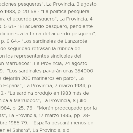
iaciones pesqueras", La Provincia, 3 agosto
io 1983, p. 20 58.- "La política pesquera
para el acuerdo pesquero", La Provincia, 4
p. 5 61.- "El acuerdo pesquero, pendiente
ndiciones a la firma del acuerdo pesquero",
, p. 6 64.- "Los sardinales de Lanzarote
 de seguridad retrasan la rúbrica del
on los representantes sindicales del
on Marruecos", La Provincia, 24 agosto
 69.- "Los sardinales pagarán unas 354000
es dejarán 200 marineros en paro", La
n España", La Provincia, 7 marzo 1984, p.
 73.- "La sardina produjo en 1983 más de
ca a Marruecos", La Provincia, 8 julio
1984, p. 25. 76.- "Morán preocupado por la
s", La Provincia, 17 marzo 1985, pp. 28-
embre 1985 79.- "España pescará menos en
n el Sahara", La Provincia, s.d.