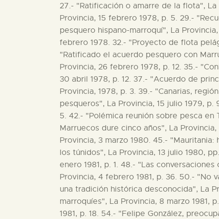
27.- "Ratificación o amarre de la flota", 
Provincia, 15 febrero 1978, p. 5. 29.- "Rec
pesquero hispano-marroquí", La Provincia, 1
febrero 1978. 32.- "Proyecto de flota pelá
"Ratificado el acuerdo pesquero con Marrue
Provincia, 26 febrero 1978, p. 12. 35.- "Co
30 abril 1978, p. 12. 37.- "Acuerdo de prin
Provincia, 1978, p. 3. 39.- "Canarias, regió
pesqueros", La Provincia, 15 julio 1979, p.
5. 42.- "Polémica reunión sobre pesca en T
Marruecos dure cinco años", La Provincia, 
Provincia, 3 marzo 1980. 45.- "Mauritania: h
los túnidos", La Provincia, 13 julio 1980, 
enero 1981, p. 1. 48.- "Las conversaciones
Provincia, 4 febrero 1981, p. 36. 50.- "No
una tradición histórica desconocida", La Pro
marroquíes", La Provincia, 8 marzo 1981, 
1981, p. 18. 54.- "Felipe González, preocu