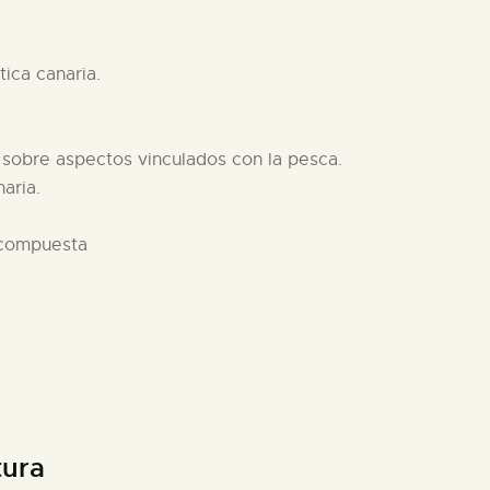
ica canaria.
 sobre aspectos vinculados con la pesca.
aria.
 compuesta
tura