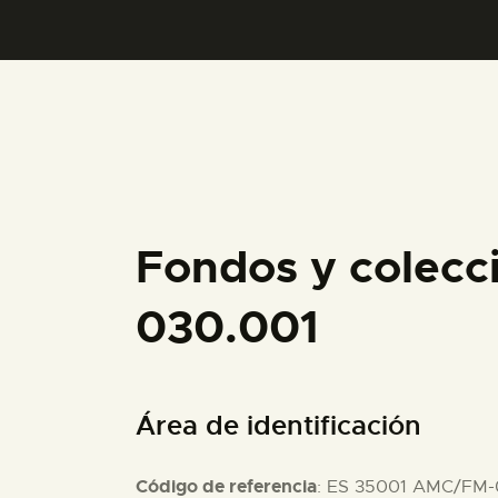
Fondos y colecc
030.001
Área de identificación
Código de referencia
: ES 35001 AMC/FM-