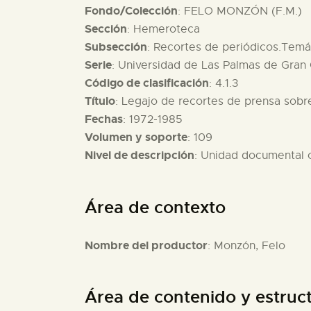
Fondo/Colección
: FELO MONZÓN (F.M.)
Sección
: Hemeroteca
Subsección
: Recortes de periódicos.Temát
Serie
: Universidad de Las Palmas de Gran 
Código de clasificación
: 4.1.3
Título
: Legajo de recortes de prensa sobr
Fechas
: 1972-1985
Volumen y soporte
: 109
Nivel de descripción
: Unidad documental
Área de contexto
Nombre del productor
: Monzón, Felo
Área de contenido y estruc