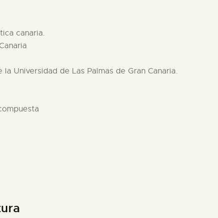
ica canaria.
Canaria
e la Universidad de Las Palmas de Gran Canaria.
 compuesta
tura