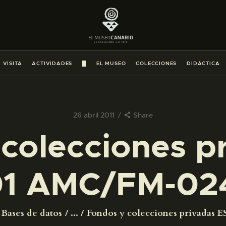
PREPARAR LA VISITA
ACTIVIDADES
 VISITA
ACTIVIDADES
█
EL MUSEO
COLECCIONES
DIDÁCTICA
█
EL MUSEO
26 abril 2011
Share
colecciones p
COLECCIONES
1 AMC/FM-02
DIDÁCTICA
ESPAÑOL
Bases de datos
...
Fondos y colecciones privadas ES