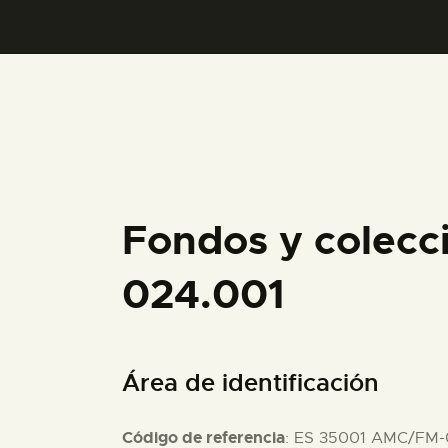
Fondos y colecc
024.001
Área de identificación
Código de referencia
: ES 35001 AMC/FM-