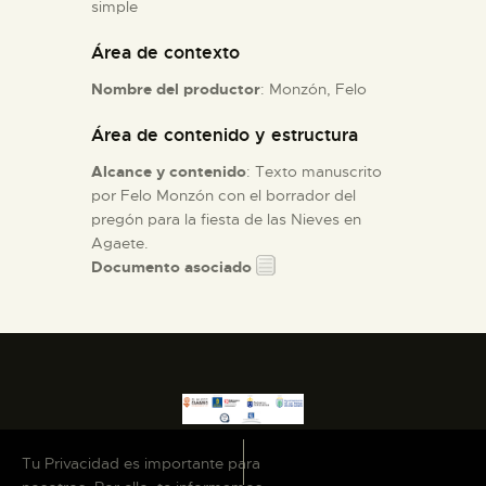
simple
Área de contexto
ESPAÑOL
Nombre del productor
: Monzón, Felo
Área de contenido y estructura
Alcance y contenido
: Texto manuscrito
por Felo Monzón con el borrador del
pregón para la fiesta de las Nieves en
Agaete.
Documento asociado
Tu Privacidad es importante para